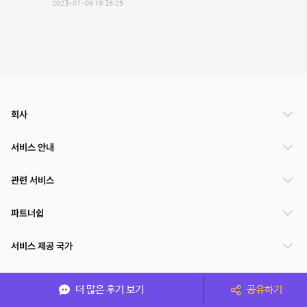
2023-07-09 19:35:25
회사
서비스 안내
관련 서비스
파트너쉽
서비스 제공 국가
더 많은 후기 보기
공유하기
(주)NSPACE 사업자정보