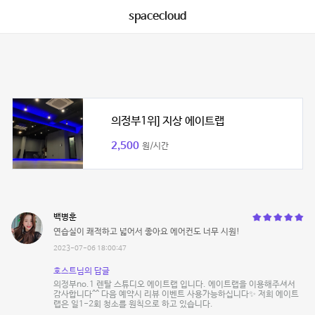
spacecloud
의정부1위] 지상 에이트랩
2,500
원/시간
백병훈
연습실이 쾌적하고 넓어서 좋아요 에어컨도 너무 시원!
2023-07-06 18:00:47
호스트님의 답글
의정부no.1 렌탈 스튜디오 에이트랩 입니다. 에이트랩을 이용해주셔서
감사합니다^^ 다음 예약시 리뷰 이벤트 사용가능하십니다✨ 저희 에이트
랩은 일1-2회 청소를 원칙으로 하고 있습니다.