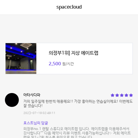
spacecloud
의정부1위] 지상 에이트랩
2,500
원/시간
아타사다파
거의 일주일에 한번씩 애용해요!! 가장 좋아하는 연습실이에요! 이번에도
잘 썼습니다!
2023-07-19 02:49:11
호스트님의 답글
의정부no.1 렌탈 스튜디오 에이트랩 입니다. 에이트랩을 이용해주셔서
감사합니다^^ 다음 예약시 리뷰 이벤트 사용가능하십니다✨ 저희 에이트
랩은 일1-2회 청소를 원칙으로 하고 있습니다.