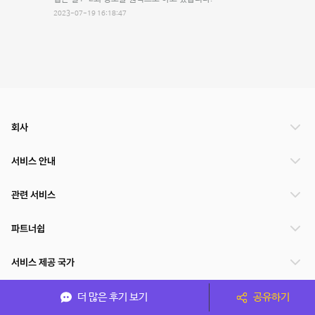
2023-07-19 16:18:47
회사
서비스 안내
관련 서비스
파트너쉽
서비스 제공 국가
더 많은 후기 보기
공유하기