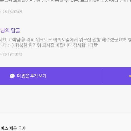
독립된 회의실에서, 한 팀만 사용할 수 있는. 프라이빗한 공간이라 점이
-26 16:37:05
님의 답글
요 고객님😘 저희 워크토크 여의도점에서 워크샵 진행 해주셨군요💚 
다 :-) 행복한 한가위 되시길 바랍니다 감사합니다🧡
-26 19:13:12
더 많은 후기 보기
비스 제공 국가