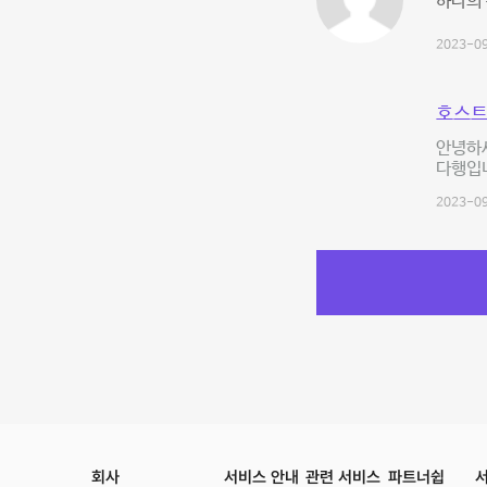
하나의 
2023-09
호스트
안녕하세
다행입니
2023-09
회사
서비스 안내
관련 서비스
파트너쉽
서