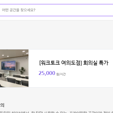
[워크토크 여의도점] 회의실 특가
25,000
원/시간
정의