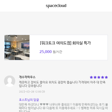
spacecloud
[워크토크 여의도점] 회의실 특가
25,000
원/시간
개수작하우스
깨끗하고 장비도 좋아요 위치도 굉장히 좋습니다 가격대비 아주 대 만족
입니다 강추합니다
2023-03-28 12:00:35
호스트님의 답글
대만족 하셨다니 🧡🧡🧡 너무너무 좋네요!! 이용에 만족하셨다는 후기 볼
때마다 힘이납니다 😆 다음에 또 이용해주세요 :-) 행복한 하루 되시길 바
랍니다🌿