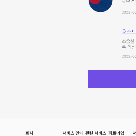
장소 시
2023-06
호스트
소중한 
록 최선
2023-06
회사
서비스 안내
관련 서비스
파트너쉽
서