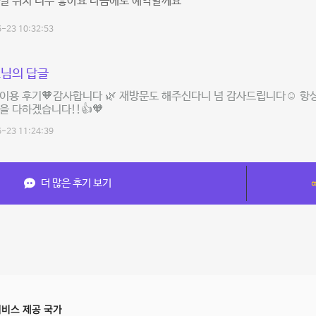
설 위치 너무 좋아요 다음에도 예약할께요
-23 10:32:53
님의 답글
이용 후기🧡감사합니다 🌿 재방문도 해주신다니 넘 감사드립니다☺️ 
을 다하겠습니다!!👍🧡
-23 11:24:39
더 많은 후기 보기
비스 제공 국가