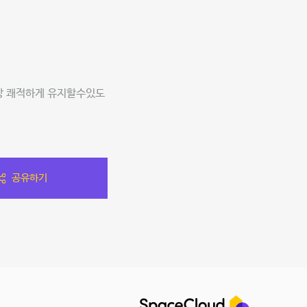
항상 쾌적하게 유지할수있도
공유하기