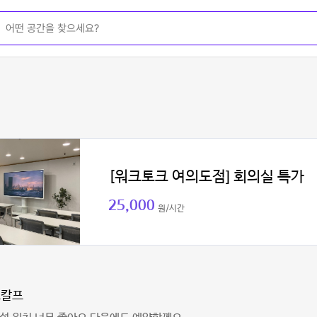
[워크토크 여의도점] 회의실 특가
25,000
원/시간
스칼프