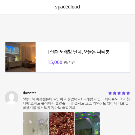
spacecloud
[신촌]노래방 단체,오늘은 파티룸
15,000
원/시간
daw****
5명이서 이용했는데 깔끔하고 좋았어요! 노래방도 있고 테이블도 크고 침
대랑 쇼파도 푹식해서 좋았습니다! 접시도 크고 와인잔도 있어서 따로 일
회용기를 챙겨오지 않아도 좋았어요!