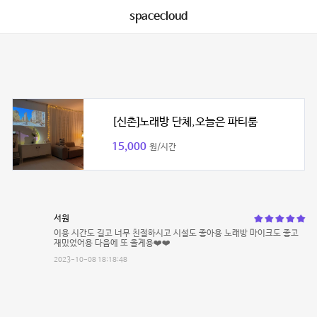
spacecloud
[신촌]노래방 단체,오늘은 파티룸
15,000
원/시간
서원
이용 시간도 길고 너무 친절하시고 시설도 좋아용 노래방 마이크도 좋고
재밌었어용 다음에 또 올게용❤️❤️
2023-10-08 18:18:48