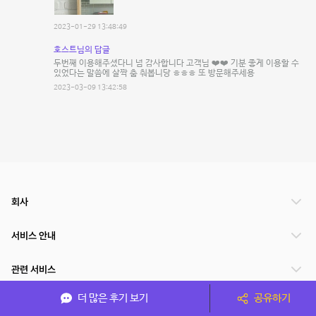
2023-01-29 13:48:49
호스트님의 답글
두번째 이용해주셨다니 넘 감사합니다 고객님 ❤️❤️ 기분 좋게 이용할 수
있었다는 말씀에 살짝 춤 춰봅니당 ㅎㅎㅎ 또 방문해주세용
2023-03-09 13:42:58
회사
서비스 안내
관련 서비스
더 많은 후기 보기
공유하기
파트너쉽