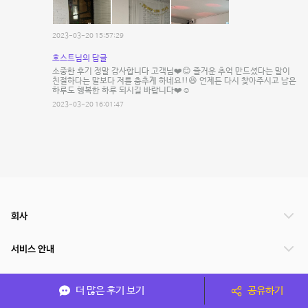
2023-03-20 15:57:29
호스트님의 답글
소중한 후기 정말 감사합니다 고객님❤️😊 즐거운 추억 만드셨다는 말이
친절하다는 말보다 저를 춤추게 하네요!!😆 언제든 다시 찾아주시고 남은
하루도 행복한 하루 되시길 바랍니다❤️☺️
2023-03-20 16:01:47
회사
서비스 안내
관련 서비스
더 많은 후기 보기
공유하기