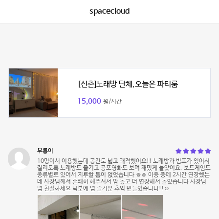
spacecloud
[신촌]노래방 단체,오늘은 파티룸
15,000
원/시간
부릉이
10명이서 이용했는데 공간도 넓고 쾌적했어요!! 노래방과 빔프가 있어서
질리도록 노래방도 즐기고 공포영화도 보며 재밌게 놀았어요. 보드게임도
종류별로 있어서 지루할 틈이 없었습니다 ㅎㅎ 이용 중에 2시간 연장했는
데 사장님께서 흔쾌히 해주셔서 맘 놓고 더 연장해서 놀았습니다 사장님
넘 친절하세요 덕분에 넘 즐거운 추억 만들었습니다!!☺️