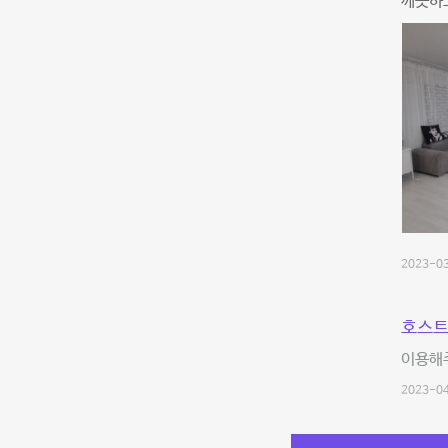
깨끗하
2023-03
호스트
이용해
2023-04