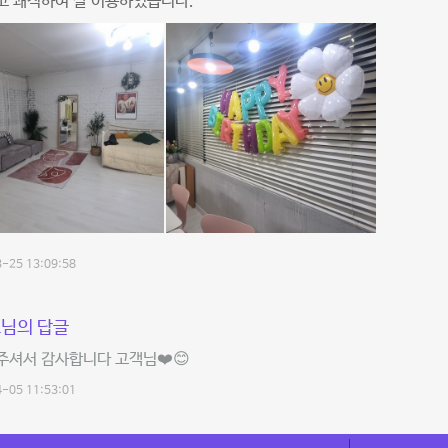
고 쾌적하여 잘 이용하였습니다.
-25 13:09:58
님의 답글
주셔서 감사합니다 고객님❤️😊
-05 11:53:01