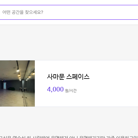
사마문 스페이스
4,000
원/시간
희