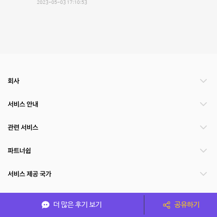
2023-05-03 17:10:53
회사
서비스 안내
관련 서비스
파트너쉽
서비스 제공 국가
더 많은 후기 보기
공유하기
(주)NSPACE 사업자정보