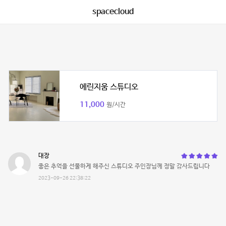
spacecloud
에린지움 스튜디오
11,000
원/시간
대장
좋은 추억을 선물하게 해주신 스튜디오 주인장님께 정말 감사드립니다
2023-09-26 22:38:22