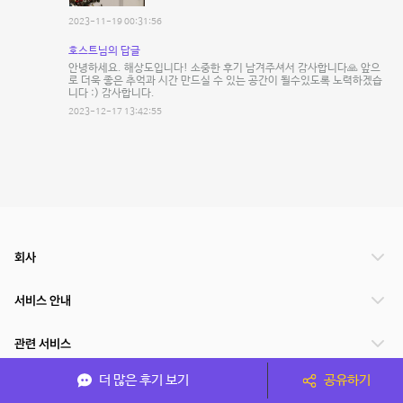
2023-11-19 00:31:56
호스트님의 답글
안녕하세요. 해상도입니다! 소중한 후기 남겨주셔서 감사합니다🙏 앞으
로 더욱 좋은 추억과 시간 만드실 수 있는 공간이 될수있도록 노력하겠습
니다 :) 감사합니다.
2023-12-17 13:42:55
회사
서비스 안내
관련 서비스
더 많은 후기 보기
공유하기
파트너쉽