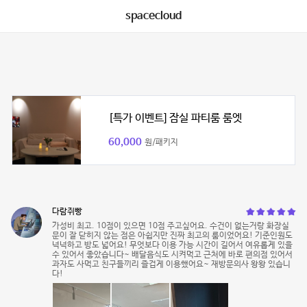
spacecloud
[특가 이벤트] 잠실 파티룸 룸엣
60,000
원/패키지
다람쥐빵
가성비 최고. 10점이 있으면 10점 주고싶어요. 수건이 없는거랑 화장실
문이 잘 닫히지 않는 점은 아쉽지만 진짜 최고의 룸이었어요! 기준인원도
넉넉하고 방도 넓어요! 무엇보다 이용 가능 시간이 길어서 여유롭게 있을
수 있어서 좋았습니다~ 배달음식도 시켜먹고 근처에 바로 편의점 있어서
과자도 사먹고 친구들끼리 즐겁게 이용했어요~ 재방문의사 왕왕 있습니
다!