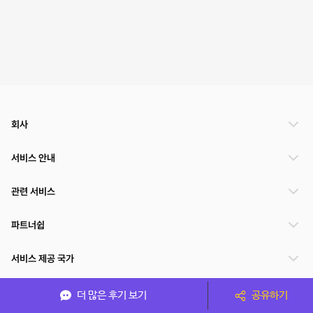
회사
서비스 안내
관련 서비스
파트너쉽
서비스 제공 국가
더 많은 후기 보기
공유하기
(주)NSPACE 사업자정보