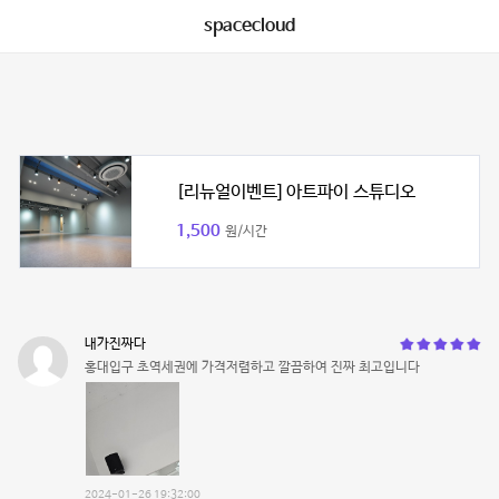
spacecloud
[리뉴얼이벤트] 아트파이 스튜디오
1,500
원/시간
내가진짜다
홍대입구 초역세권에 가격저렴하고 깔끔하여 진짜 최고입니다
2024-01-26 19:32:00