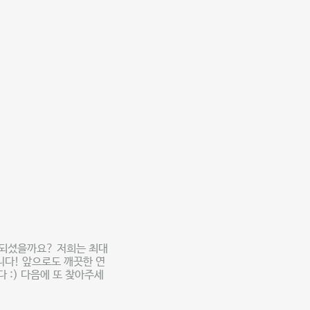
 되셨을까요? 저희는 최대
니다! 앞으로도 깨끗한 연
:) 다음에 또 찾아주세