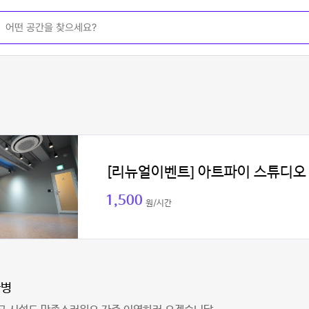
[리뉴얼이벤트] 아트파이 스튜디오
1,500
원/시간
나병