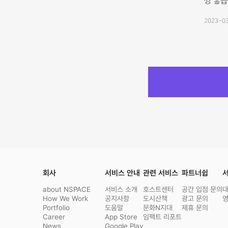
짱 좋습
2023-03
회사
서비스 안내
관련 서비스
파트너쉽
서
about NSPACE
서비스 소개
호스트센터
공간 입점 문의
How We Work
공지사항
도시산책
광고 문의
Portfolio
도움말
문화N지대
제휴 문의
Career
App Store
임팩트 리포트
News
Google Play