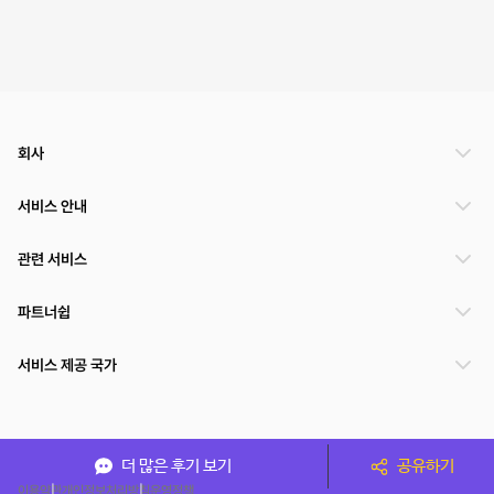
회사
서비스 안내
관련 서비스
파트너쉽
서비스 제공 국가
(주)NSPACE 사업자정보
더 많은 후기 보기
공유하기
이용약관
개인정보처리방침
운영정책