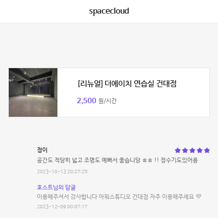
spacecloud
[리뉴얼] 더에이치 연습실 건대점
2,500
원/시간
정이
공간도 적당히 넓고 조명도 예뻐서 좋습니당 ㅎㅎ !! 정수기도있어용
2023-10-13 20:27:25
호스트님의 답글
이용해주셔서 감사합니다 아워스튜디오 건대점 자주 이용해주세요 💜
2023-12-09 00:07:17