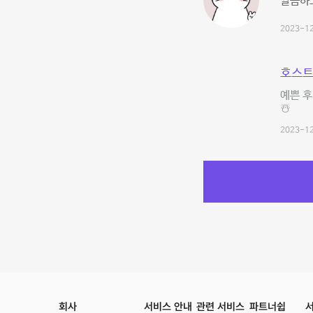
깔끔하고
2023-12
호스트
예쁜 후
☃️
2023-12
회사
서비스 안내
관련 서비스
파트너쉽
서