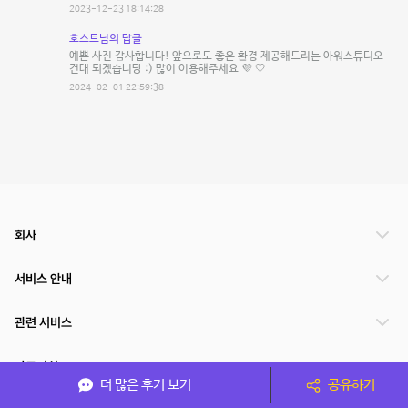
2023-12-23 18:14:28
호스트님의 답글
예쁜 사진 감사합니다! 앞으로도 좋은 환경 제공해드리는 아워스튜디오
건대 되겠습니당 :) 많이 이용해주세요 💜 🤍
2024-02-01 22:59:38
회사
서비스 안내
관련 서비스
파트너쉽
더 많은 후기 보기
공유하기