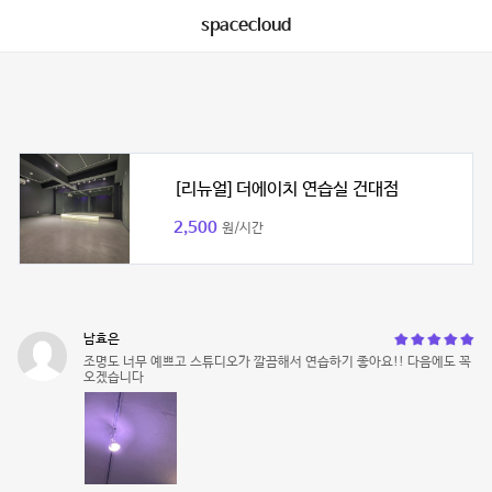
spacecloud
[리뉴얼] 더에이치 연습실 건대점
2,500
원/시간
남효은
조명도 너무 예쁘고 스튜디오가 깔끔해서 연습하기 좋아요!! 다음에도 꼭
오겠습니다