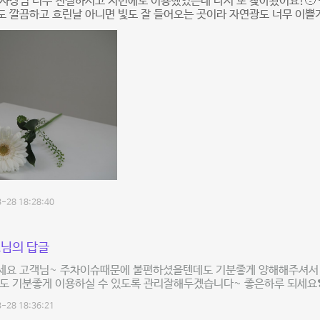
사장님 너무 친절하시고 저번에도 이용했었는데 다시 또 찾아왔어요!🥹
 깔끔하고 흐린날 아니면 빛도 잘 들어오는 곳이라 자연광도 너무 이쁠
-28 18:28:40
님의 답글
세요 고객님~ 주차이슈때문에 불편하셨을텐데도 기분좋게 양해해주셔서 
도 기분좋게 이용하실 수 있도록 관리잘해두겠습니다~ 좋은하루 되세요❣
-28 18:36:21