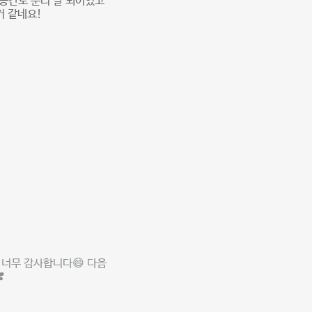
 공간도 분리 잘 되어있고
거 같네요!
너무 감사합니다😄 다음
️