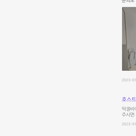
문의도
2023-01
호스트
픽셀바
주시면
2023-01