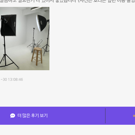
깔끔하고 필요한거 다 있어서 좋았습니다 (사진은 호리존 옆면 이용 촬영
-30 13:08:46
더 많은 후기 보기