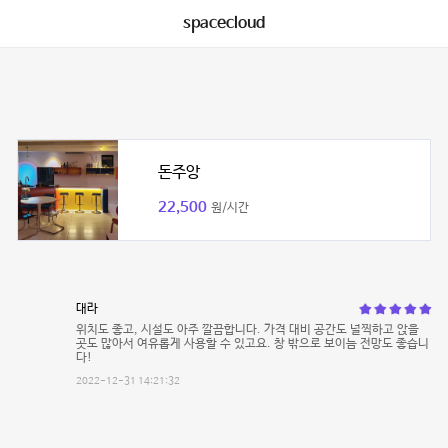
spacecloud
돈주앙
22,500
원/시간
대라
위치도 좋고, 시설도 아주 깔끔합니다. 가격 대비 공간도 널찍하고 앉을
곳도 많아서 여유롭게 사용할 수 있고요. 창 밖으로 보이늠 전망도 좋습니
다!
2022-12-31 14:21:32