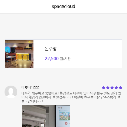
spacecloud
돈주앙
22,500
원/시간
아랫니1222
내부가 깨끗하고 좋았어요! 화장실도 내부에 있어서 편했구 선도 길게 있
어서 게임기 연결해서 잘 즐겼습니다! 덕분에 친구들이랑 만족스럽게 잘
놀다갑니다~~!