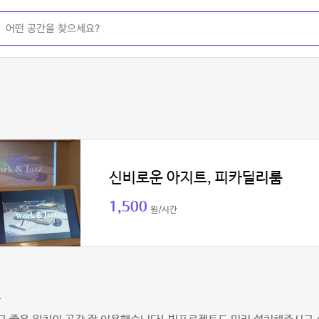
신비로운 아지트, 피카딜리룸
1,500
원/시간
우