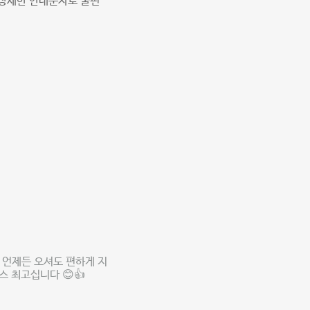
 상세한 안내문자로 불편
 언제든 오셔도 편하게 지
 최고십니다 😊👍