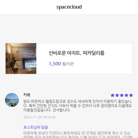
spacecloud
신비로운 아지트, 피카딜리룸
1,500
원/시간
키에
방도 따듯하고 웰컴드링크로 생수도 넉넉하게 있어서 이용하기 좋았습니
다. 특히 간단한 간식도 사와서 먹을 수 있어서 너무 편리했어요 다음에도
이용할것같습니다. 감사합니다.
2023-11-30 18:10:44
호스트님의 답글
따뜻하게 보내다 가셨다니 뿌듯하네요 😊 언제든 편안하게 계신 수 있는
깔끔한 공간 유지하겠습니다! 즐거운 12월 보내시고 또 와주세요. 감사합