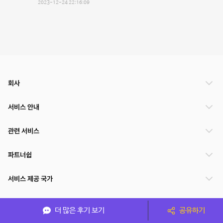
2023-12-24 22:16:09
회사
서비스 안내
관련 서비스
파트너쉽
서비스 제공 국가
더 많은 후기 보기
공유하기
(주)NSPACE 사업자정보