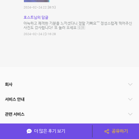
2024-02-24 22:38:53
호스트님의 답글
아늑하고 쾌적한 기분을 느끼셨다니 정말 기뻐요^^ 정성스럽게 찍어주신
사진도 감사합니다! 또 놀러 오세요 🇬🇧
2024-02-24 23:16:28
회사
서비스 안내
관련 서비스
파트너쉽
더 많은 후기 보기
공유하기