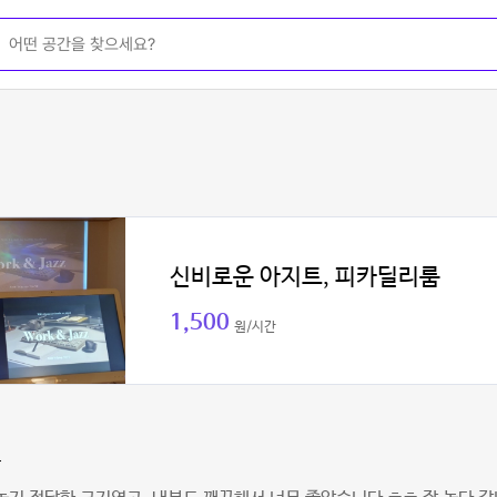
신비로운 아지트, 피카딜리룸
1,500
원/시간
아