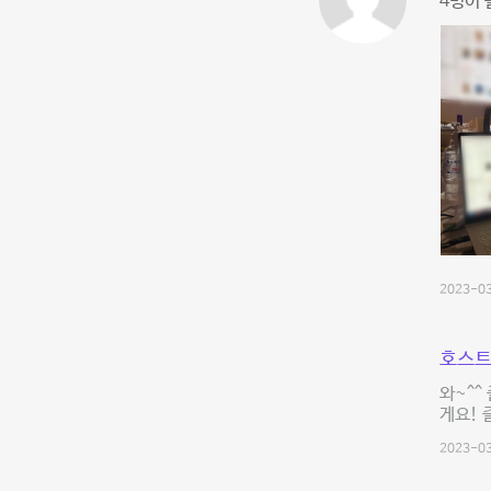
4명이 
2023-03
호스트
와~^^
게요! 
2023-03