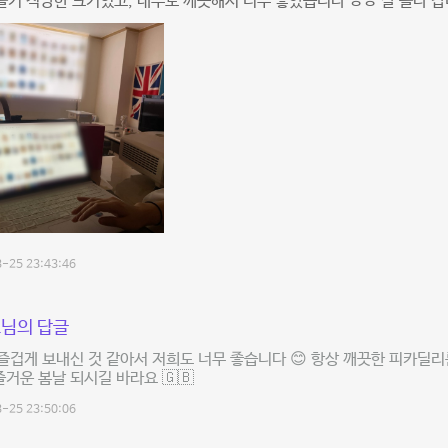
놀기 적당한 크기였고, 내부도 깨끗해서 너무 좋았습니다 ㅎㅎ 잘 놀다 갑
-25 23:43:46
님의 답글
 즐겁게 보내신 것 같아서 저희도 너무 좋습니다 😊 항상 깨끗한 피카딜리
즐거운 봄날 되시길 바라요 🇬🇧
-25 23:50:06