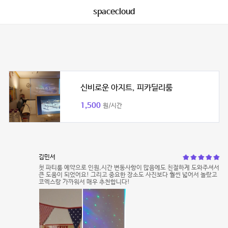
spacecloud
신비로운 아지트, 피카딜리룸
1,500
원/시간
김민서
첫 파티룸 예약으로 인원,시간 변동사항이 많음에도 친절하게 도와주셔서
큰 도움이 되었어요! 그리고 중요한 장소도 사진보다 훨씬 넓어서 놀랐고
코엑스랑 가까워서 매우 추천합니다!