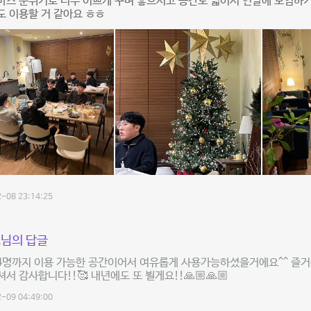
마스 분위기로 너무 이쁘게 꾸며 놓으시고 공간도 넓어서 연말에 모임하기
 이용할 거 같아요 ㅎㅎ
-08 23:14:25
님의 답글
4명까지 이용 가능한 공간이어서 여유롭게 사용가능하셨을거에요^^ 즐거운
서 감사합니다!!🥰 내년에도 또 뵐게요!!🙏🏼🙏🏼
-09 04:49:00