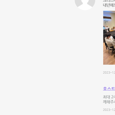
크리스
내년에도
2023-12
호스트
최대 2
께해주셔
2023-12