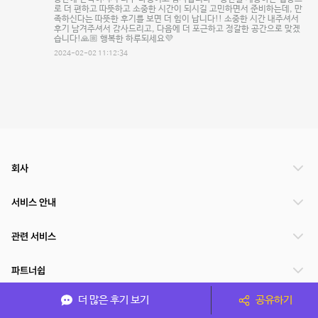
로 더 편하고 따뜻하고 소중한 시간이 되시길 고민하면서 준비하는데, 만
족하신다는 따뜻한 후기를 보면 더 힘이 납니다!! 소중한 시간 내주셔서
후기 남겨주셔서 감사드리고, 다음에 더 포근하고 정갈한 공간으로 맞겠
습니다!🙏🏼 행복한 하루되세요💜
2024-02-02 11:12:34
회사
서비스 안내
관련 서비스
파트너쉽
더 많은 후기 보기
공유하기
서비스 제공 국가