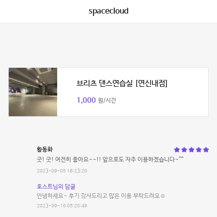
spacecloud
브리츠 댄스연습실 [연신내점]
1,000
원/시간
황동화
굿! 굿! 여전히 좋아요~~!! 앞으로도 자주 이용하겠습니다~^^
2023-09-05 18:23:20
호스트님의 답글
안녕하세요~ 후기 감사드리고 많은 이용 부탁드려요☺️
2023-09-16 05:20:49