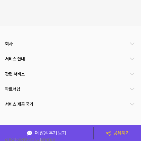
회사
서비스 안내
관련 서비스
파트너쉽
서비스 제공 국가
(주)NSPACE 사업자정보
더 많은 후기 보기
공유하기
이용약관
개인정보처리방침
운영정책