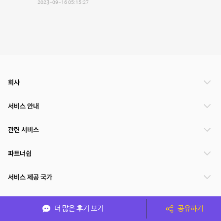
2023-09-16 05:15:27
회사
서비스 안내
관련 서비스
파트너쉽
서비스 제공 국가
더 많은 후기 보기
공유하기
(주)NSPACE 사업자정보