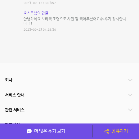
2023-09-17 18:03:57
호스트님의 답글
안녕하세요 보라색 조명으로 사진 잘 찍어주셨어요👍 후기 감사합니
다-!!
2023-09-23 04:25:34
회사
서비스 안내
관련 서비스
파트너쉽
더 많은 후기 보기
공유하기