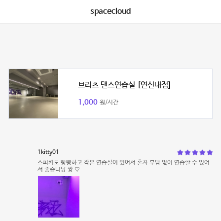
spacecloud
브리츠 댄스연습실 [연신내점]
1,000
원/시간
1kitty01
스피커도 빵빵하고 작은 연습실이 있어서 혼자 부담 없이 연습할 수 있어
서 좋습니당 짱 ♡︎