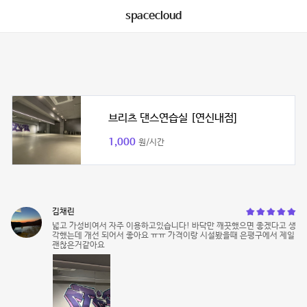
spacecloud
브리츠 댄스연습실 [연신내점]
1,000
원/시간
김채린
넓고 가성비여서 자주 이용하고있습니다! 바닥만 깨끗했으면 좋겠다고 생
각했는데 개선 되어서 좋아요 ㅠㅠ 가격이랑 시설봤을때 은평구에서 제일
괜찮은거같아요