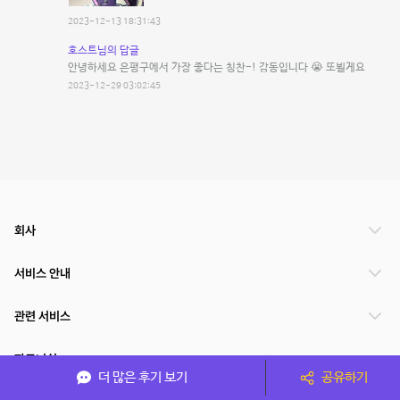
2023-12-13 18:31:43
호스트님의 답글
안녕하세요 은평구에서 가장 좋다는 칭찬-! 감동입니다 😭 또뵐게요
2023-12-29 03:02:45
회사
서비스 안내
관련 서비스
파트너쉽
더 많은 후기 보기
공유하기