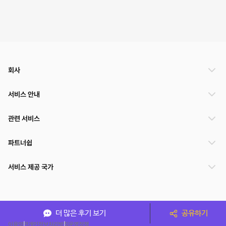
회사
서비스 안내
관련 서비스
파트너쉽
서비스 제공 국가
(주)NSPACE 사업자정보
더 많은 후기 보기
공유하기
이용약관
개인정보처리방침
운영정책