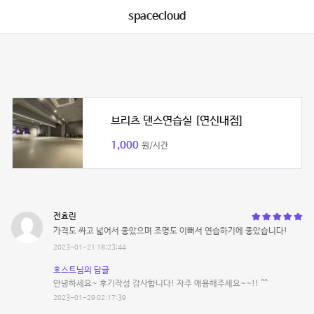
spacecloud
브리츠 댄스연습실 [연신내점]
1,000
원/시간
전효린
가격도 싸고 넓어서 좋았으며 조명도 이뻐서 연습하기에 좋았습니다!
2023-01-21 18:23:44
호스트님의 답글
안녕하세요~ 후기작성 감사합니다! 자주 애용해주세요~~!! ^^
2023-01-29 02:17:39