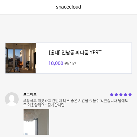
spacecloud
[홍대] 연남동 파티룸 YPRT
18,000
원/시간
쵸코메르
조용하고 깨끗하고 간만에 너무 좋은 시간을 갖을수 있었습니다 담에도
또 이용할께요~ 감사합니딘