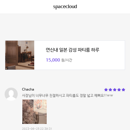
spacecloud
연신내 일본 감성 파티룸 하루
15,000
원/시간
Chacha
사장님이 너무너무 친절하시고 파티룸도 정말 넓고 예뻐요!!ㅠㅠ
2023-06-25 22:39:31