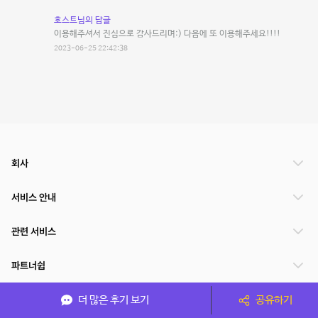
호스트님의 답글
이용해주셔서 진심으로 감사드리며:) 다음에 또 이용해주세요!!!!
2023-06-25 22:42:38
회사
서비스 안내
관련 서비스
파트너쉽
서비스 제공 국가
더 많은 후기 보기
공유하기