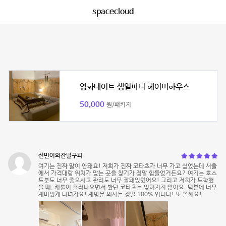
spacecloud
영화데이트 생일파티 헤이미하우스
50,000
원/패키지
선민이의잔털구피
여기는 진짜 말이 안돼요! 저희가 진짜 코타츠가 너무 가고 싶었는데 서울
에서 가격대랑 위치가 맞는 곳을 찾기가 정말 힘들었거든요? 여기는 호스
트분도 너무 좋으시고 관리도 너무 잘돼있었어요! 그리고 저희가 도착했
을 때, 캐롤이 흘러나오면서 봤던 코타츠는 잊혀지지 않아요. 덕분에 너무
재미있게 다녀가요! 재방문 의사는 정말 100% 입니다! 또 올께요!