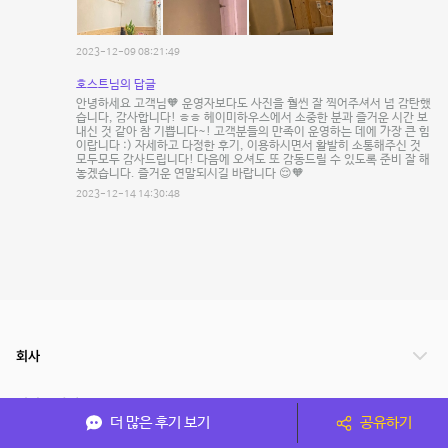
2023-12-09 08:21:49
호스트님의 답글
안녕하세요 고객님🧡 운영자보다도 사진을 훨씬 잘 찍어주셔서 넘 감탄했
습니다, 감사합니다! ㅎㅎ 헤이미하우스에서 소중한 분과 즐거운 시간 보
내신 것 같아 참 기쁩니다~! 고객분들의 만족이 운영하는 데에 가장 큰 힘
이랍니다 :) 자세하고 다정한 후기, 이용하시면서 활발히 소통해주신 것
모두모두 감사드립니다! 다음에 오셔도 또 감동드릴 수 있도록 준비 잘 해
놓겠습니다. 즐거운 연말되시길 바랍니다 😌🧡
2023-12-14 14:30:48
회사
서비스 안내
더 많은 후기 보기
공유하기