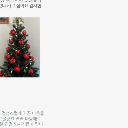
랑 튀김 사서 맛있게 먹
있다 가고 싶어요 감사합
 정성스럽게 가꾼 마음을
 드셨군요 ㅎㅎ 다음에도
뜻한 연말 되시기를 바랍니