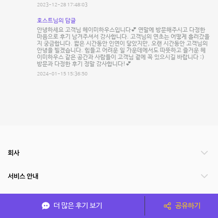
2023-12-28 17:48:03
호스트님의 답글
안녕하세요 고객님 헤이미하우스입니다💕 연말에 방문해주시고 다정한
마음으로 후기 남겨주셔서 감사합니다. 고객님의 연초는 어떻게 흘러갔을
지 궁금합니다. 짧은 시간동안 인연이 닿았지만, 오랜 시간동안 고객님의
안녕을 빌겠습니다. 힘들고 어려운 일 가운데에서도 따뜻하고 즐거운 헤
이미하우스 같은 공간과 사람들이 고객님 곁에 꼭 있으시길 바랍니다 :)
방문과 다정한 후기 정말 감사합니다!💕
2024-01-15 15:36:50
회사
서비스 안내
관련 서비스
더 많은 후기 보기
공유하기