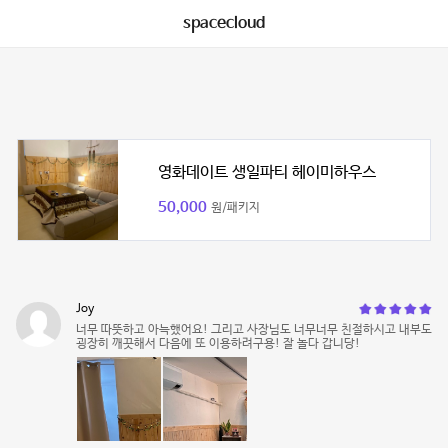
spacecloud
영화데이트 생일파티 헤이미하우스
50,000
원/패키지
Joy
너무 따뜻하고 아늑했어요! 그리고 사장님도 너무너무 친절하시고 내부도
굉장히 깨끗해서 다음에 또 이용하려구용! 잘 놀다 갑니당!