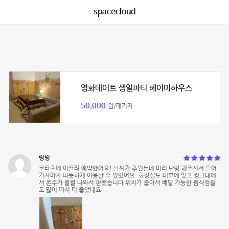
spacecloud
영화데이트 생일파티 헤이미하우스
50,000
원/패키지
링링
코타츠에 이끌려 예약했어요! 날씨가 추웠는데 미리 난방 해주셔서 들어
가자마자 따뜻하게 이용할 수 있었어요. 화장실도 내부에 있고 씽크대에
서 온수가 콸콸 나와서 편했습니다 위치가 좋아서 배달 가능한 음식점들
도 많이 떠서 더 좋았네요