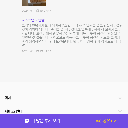
2024-01-13 19:27:44
호스트님의 답글
고객님 안녕하세요 헤이미하우스입니다! 추운 날씨를 뚫고 방문해주셨던
것이 기억이 납니다. 준비를 잘 해주셨다고 말씀해주셔서 참 보람차고 감
사합니다. 고객님께서 방문해주신 덕분에 더욱 따뜻한 공간이 완성될 수
있었던 것 같습니다 :) 앞으로도 아늑하고 따뜻한 공간이 되도록 고객님
후기 생각하면서 더 힘내보겠습니다. 방문과 다정한 후기 감사드립니다!
💕
2024-01-15 15:49:28
회사
서비스 안내
더 많은 후기 보기
공유하기
관련 서비스