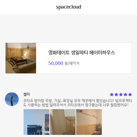
spacecloud
영화데이트 생일파티 헤이미하우스
50,000
원/패키지
셈이
코타츠 방이랑 주방, 거실, 화장실 모두 깨끗해서 좋았습니다! 빔프로젝터
도 사용하는 방법 알려주셔서 코타츠에서 짱구봤는데 너무 힐링됐어요!