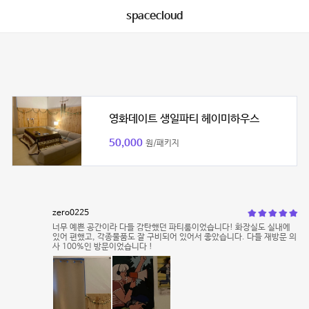
spacecloud
영화데이트 생일파티 헤이미하우스
50,000
원/패키지
zero0225
너무 예쁜 공간이라 다들 감탄했던 파티룸이었습니다! 화장실도 실내에
있어 편했고, 각종물품도 잘 구비되어 있어서 좋았습니다. 다들 재방문 의
사 100%인 방문이었습니다 !