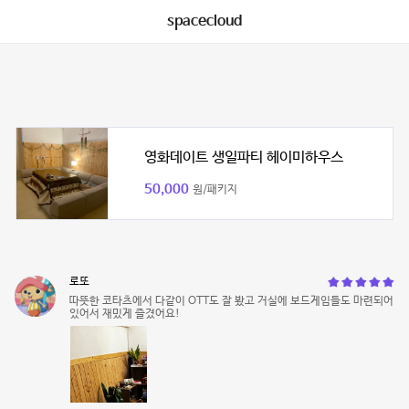
spacecloud
영화데이트 생일파티 헤이미하우스
50,000
원/패키지
로또
따뜻한 코타츠에서 다같이 OTT도 잘 봤고 거실에 보드게임들도 마련되어
있어서 재밌게 즐겼어요!