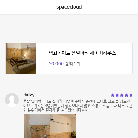
spacecloud
영화데이트 생일파티 헤이미하우스
50,000
원/패키지
Hailey
추운 날이었는데도 실내가 너무 따뜻해서 중간에 코타츠 끄고 놀 정도였
어요.! 저희는 4명이었는데 생각보다 더 넓고 조명도 소품도 다 너무 포근
한 분위기여서 편하게 잘 놀고왔습니다ㅎㅎ