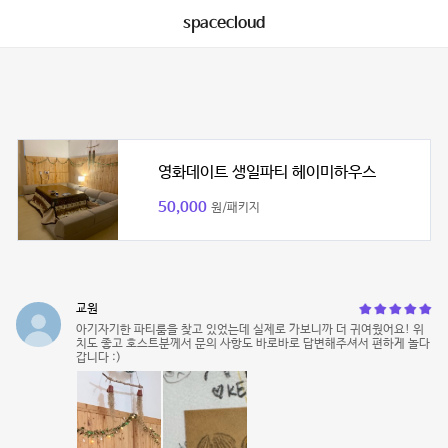
spacecloud
영화데이트 생일파티 헤이미하우스
50,000
원/패키지
교원
아기자기한 파티룸을 찾고 있었는데 실제로 가보니까 더 귀여웠어요! 위
치도 좋고 호스트분께서 문의 사항도 바로바로 답변해주셔서 편하게 놀다
갑니다 :)